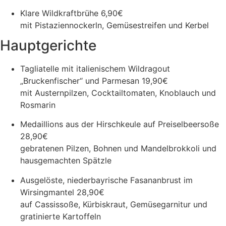
Klare Wildkraftbrühe
6,90€
mit Pistaziennockerln, Gemüsestreifen und Kerbel
Hauptgerichte
Tagliatelle mit italienischem Wildragout
„Bruckenfischer“ und Parmesan
19,90€
mit Austernpilzen, Cocktailtomaten, Knoblauch und
Rosmarin
Medaillions aus der Hirschkeule auf Preiselbeersoße
28,90€
gebratenen Pilzen, Bohnen und Mandelbrokkoli und
hausgemachten Spätzle
Ausgelöste, niederbayrische Fasananbrust im
Wirsingmantel
28,90€
auf Cassissoße, Kürbiskraut, Gemüsegarnitur und
gratinierte Kartoffeln