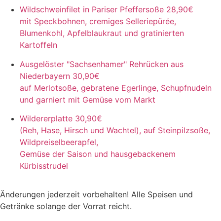
Wildschweinfilet in Pariser Pfeffersoße
28,90€
mit Speckbohnen, cremiges Selleriepürée,
Blumenkohl, Apfelblaukraut und gratinierten
Kartoffeln
Ausgelöster "Sachsenhamer" Rehrücken aus
Niederbayern
30,90€
auf Merlotsoße, gebratene Egerlinge, Schupfnudeln
und garniert mit Gemüse vom Markt
Wildererplatte
30,90€
(Reh, Hase, Hirsch und Wachtel), auf Steinpilzsoße,
Wildpreiselbeerapfel,
Gemüse der Saison und hausgebackenem
Kürbisstrudel
Änderungen jederzeit vorbehalten! Alle Speisen und
Getränke solange der Vorrat reicht.