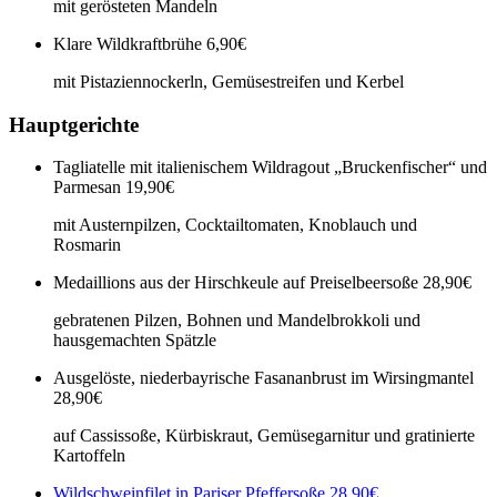
mit gerösteten Mandeln
Klare Wildkraftbrühe
6,90€
mit Pistaziennockerln, Gemüsestreifen und Kerbel
Hauptgerichte
Tagliatelle mit italienischem Wildragout „Bruckenfischer“ und
Parmesan
19,90€
mit Austernpilzen, Cocktailtomaten, Knoblauch und
Rosmarin
Medaillions aus der Hirschkeule auf Preiselbeersoße
28,90€
gebratenen Pilzen, Bohnen und Mandelbrokkoli und
hausgemachten Spätzle
Ausgelöste, niederbayrische Fasananbrust im Wirsingmantel
28,90€
auf Cassissoße, Kürbiskraut, Gemüsegarnitur und gratinierte
Kartoffeln
Wildschweinfilet in Pariser Pfeffersoße
28,90€