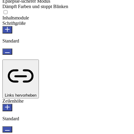
Epilepsie-sicherer Modus
Dämpft Farben und stoppt Blinken
Inhaltsmodule
Schriftgröße
Standard
Links hervorheben
Zeilenhöhe
Standard