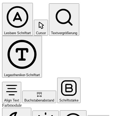
Lesbare Schriftart
Cursor
Textvergrößerung
Legastheniker-Schriftart
Align Text
Buchstabenabstand
Schriftstärke
Farbmodule