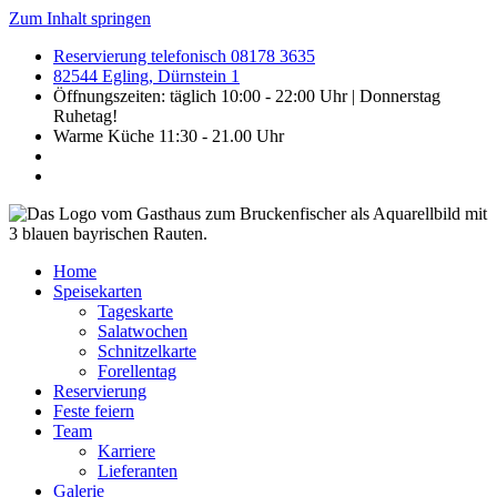
Zum Inhalt springen
Reservierung telefonisch 08178 3635
82544 Egling, Dürnstein 1
Öffnungszeiten: täglich 10:00 - 22:00 Uhr | Donnerstag
Ruhetag!
Warme Küche 11:30 - 21.00 Uhr
Home
Speisekarten
Tageskarte
Salatwochen
Schnitzelkarte
Forellentag
Reservierung
Feste feiern
Team
Karriere
Lieferanten
Galerie